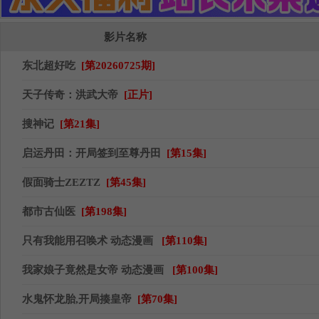
影片名称
东北超好吃
[第20260725期]
天子传奇：洪武大帝
[正片]
搜神记
[第21集]
启运丹田：开局签到至尊丹田
[第15集]
假面骑士ZEZTZ
[第45集]
都市古仙医
[第198集]
只有我能用召唤术 动态漫画
[第110集]
我家娘子竟然是女帝 动态漫画
[第100集]
水鬼怀龙胎,开局揍皇帝
[第70集]