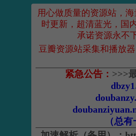
用心做质量的资源站，海
时更新，超清蓝光，国内
承诺资源永不
豆瓣资源站采集和播放器
紧急公告：
>
>
>
dbzy1
doubanzy
doubanziyuan.
（总有
加速解析（备用）：https://