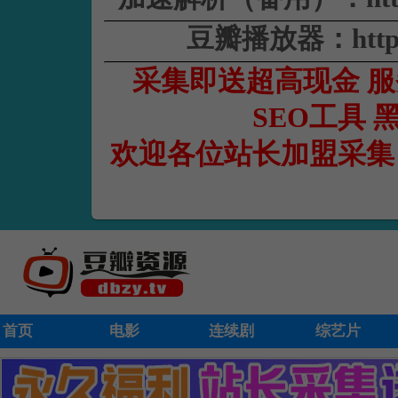
豆瓣播放器：https:/
采集即送超高现金 服务
SEO工具 
欢迎各位站长加盟采集
首页
电影
连续剧
综艺片