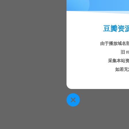
豆瓣资
由于播放域名
旧 f
采集本站资
如若无